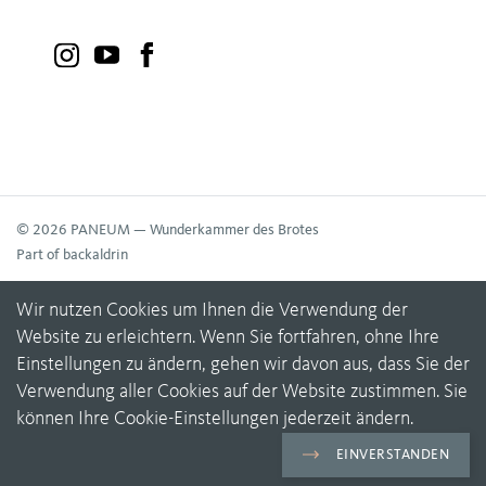
© 2026 PANEUM — Wunderkammer des Brotes
Part of backaldrin
Wir nutzen Cookies um Ihnen die Verwendung der
Website zu erleichtern. Wenn Sie fortfahren, ohne Ihre
Einstellungen zu ändern, gehen wir davon aus, dass Sie der
Verwendung aller Cookies auf der Website zustimmen. Sie
können Ihre Cookie-Einstellungen jederzeit ändern.
EINVERSTANDEN
Datenschutz & Cookies
Impressum