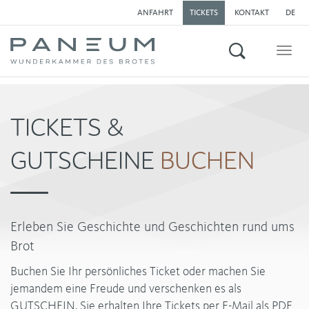
ANFAHRT
TICKETS
KONTAKT
DE
Suchen
Togg
navig
TICKETS &
GUTSCHEINE
BUCHEN
Erleben Sie Geschichte und Geschichten rund ums
Brot
Buchen Sie Ihr persönliches Ticket oder machen Sie
jemandem eine Freude und verschenken es als
GUTSCHEIN. Sie erhalten Ihre Tickets per E-Mail als PDF