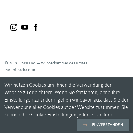
© 2026 PANEUM — Wunderkammer des Brotes
Part of backaldrin
Wir nutzen Cookies um Ihnen die Verwendung der
Website zu erleichtern. Wenn Sie fortfahren, ohne Ihre
Einstellungen zu ändern, gehen wir davon aus, dass Sie der
Verwendung aller Cookies auf der Website zustimmen. Sie
können Ihre Cookie-Einstellungen jederzeit ändern.
EINVERSTANDEN
Datenschutz & Cookies
Impressum