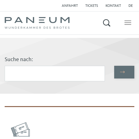
ANFAHRT
TICKETS
KONTAKT
DE
Suchen
Togg
navig
Suche nach: