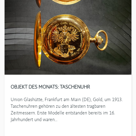
OBJEKT DES MONATS: TASCHENUHR
Union Glashütte, Frankfurt am Main (DE), Gold, um 1913.
Taschenuhren gehören zu den ältesten tragbaren
Zeitmessern. Erste Modelle entstanden bereits im 16.
Jahrhundert und waren…