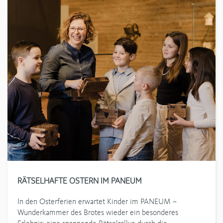
RÄTSELHAFTE OSTERN IM PANEUM
In den Osterferien erwartet Kinder im PANEUM –
Wunderkammer des Brotes wieder ein besonderes