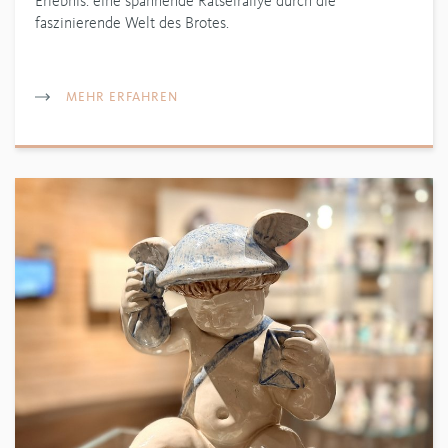
Erlebnis: eine spannende Rätselrallye durch die
faszinierende Welt des Brotes.
MEHR ERFAHREN