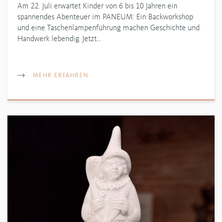
Am 22. Juli erwartet Kinder von 6 bis 10 Jahren ein
spannendes Abenteuer im PANEUM: Ein Backworkshop
und eine Taschenlampenführung machen Geschichte und
Handwerk lebendig. Jetzt…
MEHR ERFAHREN