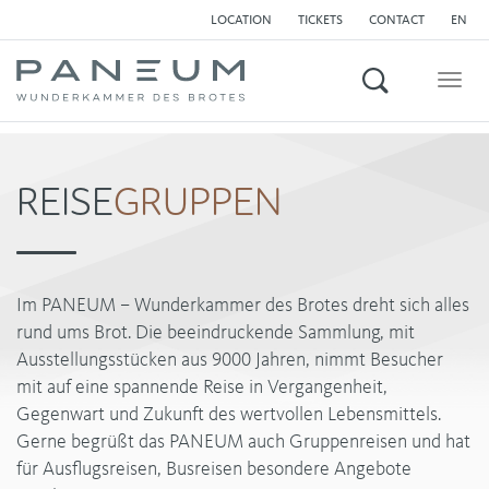
LOCATION
TICKETS
CONTACT
EN
Search
Togg
navig
REISE
GRUPPEN
Im PANEUM – Wunderkammer des Brotes dreht sich alles
rund ums Brot. Die beeindruckende Sammlung, mit
Ausstellungsstücken aus 9000 Jahren, nimmt Besucher
mit auf eine spannende Reise in Vergangenheit,
Gegenwart und Zukunft des wertvollen Lebensmittels.
Gerne begrüßt das PANEUM auch Gruppenreisen und hat
für Ausflugsreisen, Busreisen besondere Angebote