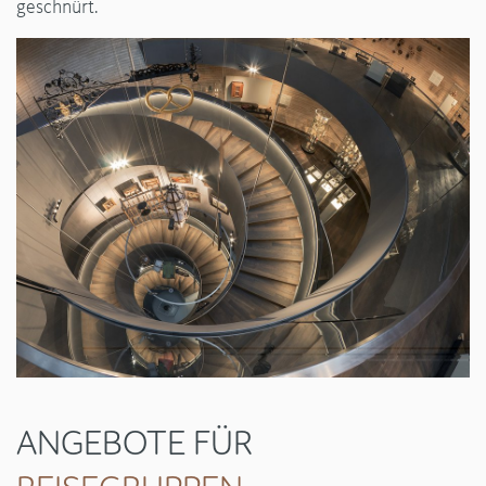
geschnürt.
ANGEBOTE FÜR