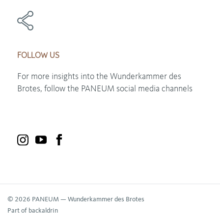
FOLLOW US
For more insights into the Wunderkammer des
Brotes, follow the PANEUM social media channels
© 2026 PANEUM — Wunderkammer des Brotes
Part of backaldrin