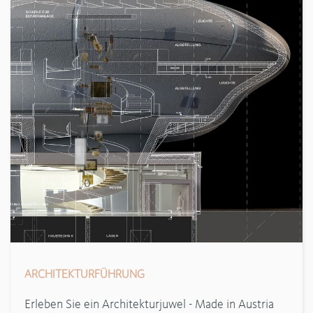
ARCHITEKTURFÜHRUNG
Erleben Sie ein Architekturjuwel - Made in Austria